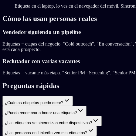
Etiqueta en el laptop, lo ves en el navegador del móvil. Sincron
Cómo las usan personas reales
Vendedor siguiendo un pipeline
Etiquetas = etapas del negocio. "Cold outreach", "En conversación"
está cada prospecto.
Reclutador con varias vacantes
Etiquetas = vacante más etapa. "Senior PM · Screening", "Senior PM ·
Preguntas rápidas
¿Cuántas etiquetas puedo crear?
¿Puedo renombrar o borrar una etiqueta?
¿Las etiquetas se sincronizan entre dispositivos?
¿Las personas en LinkedIn ven mis etiquetas?