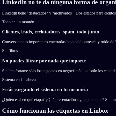
LinkedIn no te da ninguna forma de organ
LinkedIn tiene "destacados" y "archivados". Dos estados para cientos 
Todo en un montón
Clientes, leads, reclutadores, spam, todo junto
Conversaciones importantes enterradas bajo cold outreach y ruido de I
Sin filtros
No puedes filtrar por nada que importe
Sin "muéstrame sólo los negocios en negociación" o "sólo los candida
Sistema en la cabeza
Estás cargando el sistema en tu memoria
¿Quién está en qué etapa? ¿Qué presentación sigue pendiente? Sin un s
Cómo funcionan las etiquetas en Linbox