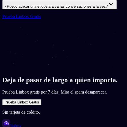
¿Puedo aplicar una etiqueta a varias conversaciones a la vez?
Prueba Linbox Gratis
Deja de pasar de largo a quien importa.
Prueba Linbox gratis por 7 días. Mira el spam desaparecer.
Prueba Linbox Gratis
Sin tarjeta de crédito.
linbox