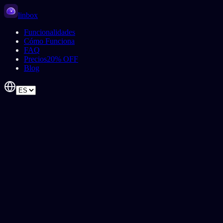
linbox
Funcionalidades
Cómo Funciona
FAQ
Precios
20% OFF
Blog