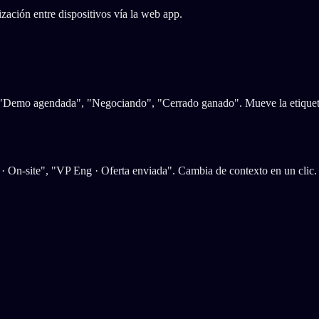
ización entre dispositivos vía la web app.
, "Demo agendada", "Negociando", "Cerrado ganado". Mueve la etiqueta
 On-site", "VP Eng · Oferta enviada". Cambia de contexto en un clic. 